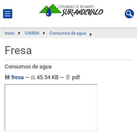
Inicio
CIARSA
Consumos de agua
Fresa
Consumos de agua
💾
fresa
—
⚖️
45.54 KB
—
📄
pdf