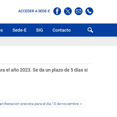
ACCEDER A SEDE-E
es
Sede-E
SIG
Contacto
a el año 2023. Se da un plazo de 5 días si
ifestación prevista para el día 15 de noviembre.