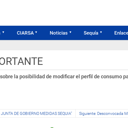
s
CIARSA
Noticias
Sequía
Enlac
ORTANTE
bre la posibilidad de modificar el perfil de consumo par
 JUNTA DE GOBIERNO MEDIDAS SEQUIA"
Siguiente: Desconvocada Man