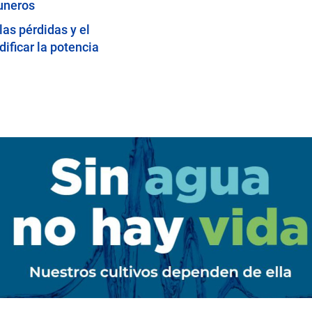
uneros
las pérdidas y el
ificar la potencia