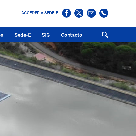
ACCEDER A SEDE-E
es
Sede-E
SIG
Contacto