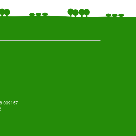
48-009157
2