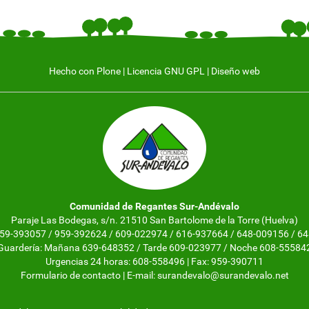
Hecho con Plone
|
Licencia GNU GPL
|
Diseño web
Comunidad de Regantes Sur-Andévalo
Paraje Las Bodegas, s/n. 21510 San Bartolome de la Torre (Huelva)
 959-393057 / 959-392624 / 609-022974 / 616-937664 / 648-009156 / 6
Guardería: Mañana 639-648352 / Tarde 609-023977 / Noche 608-55584
Urgencias 24 horas: 608-558496 | Fax: 959-390711
Formulario de contacto
| E-mail:
surandevalo@surandevalo.net