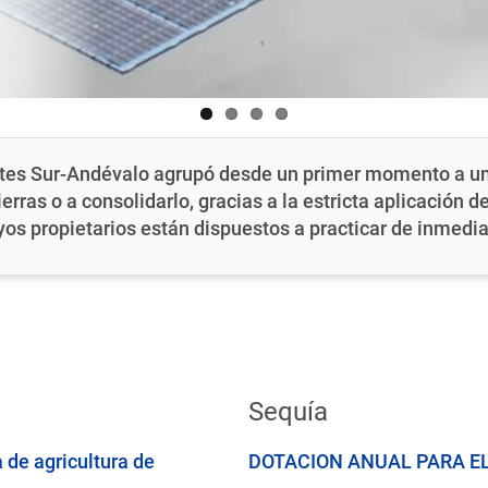
es Sur-Andévalo agrupó desde un primer momento a un 
erras o a consolidarlo, gracias a la estricta aplicación 
yos propietarios están dispuestos a practicar de inmedi
Sequía
 de agricultura de
DOTACION ANUAL PARA EL