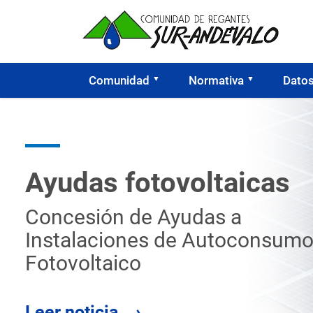
Comunidad
Normativa
Dato
Ayudas fotovoltaicas
Concesión de Ayudas a
Instalaciones de Autoconsum
Fotovoltaico
Leer noticia