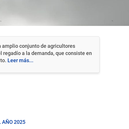
amplio conjunto de agricultores
del regadío a la demanda, que consiste en
ato.
Leer más...
 AÑO 2025