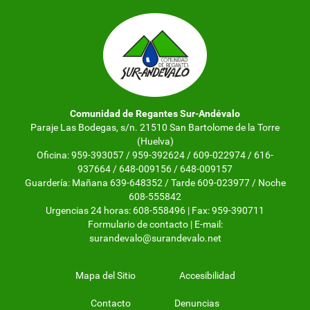
Comunidad de Regantes Sur-Andévalo
Paraje Las Bodegas, s/n. 21510 San Bartolome de la Torre
(Huelva)
Oficina: 959-393057 / 959-392624 / 609-022974 / 616-
937664 / 648-009156 / 648-009157
Guardería: Mañana 639-648352 / Tarde 609-023977 / Noche
608-555842
Urgencias 24 horas: 608-558496 | Fax: 959-390711
Formulario de contacto
| E-mail:
surandevalo@surandevalo.net
Mapa del Sitio
Accesibilidad
Contacto
Denuncias