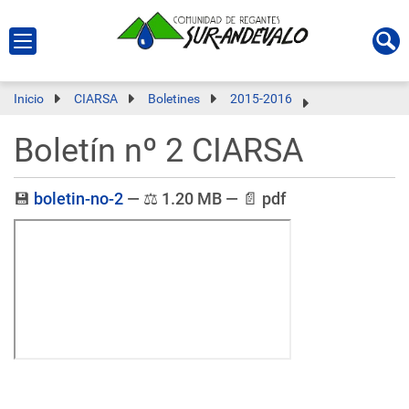
Inicio
CIARSA
Boletines
2015-2016
Boletín nº 2 CIARSA
💾
boletin-no-2
—
⚖️
1.20 MB
—
📄
pdf