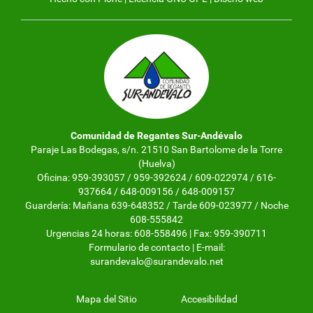
Comunidad de Regantes Sur-Andévalo
Paraje Las Bodegas, s/n. 21510 San Bartolome de la Torre
(Huelva)
Oficina: 959-393057 / 959-392624 / 609-022974 / 616-
937664 / 648-009156 / 648-009157
Guardería: Mañana 639-648352 / Tarde 609-023977 / Noche
608-555842
Urgencias 24 horas: 608-558496 | Fax: 959-390711
Formulario de contacto
| E-mail:
surandevalo@surandevalo.net
Mapa del Sitio
Accesibilidad