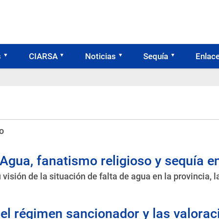
s
CIARSA
Noticias
Sequía
Enlac
o
Agua, fanatismo religioso y sequía e
isión de la situación de falta de agua en la provincia, l
 del régimen sancionador y las valor