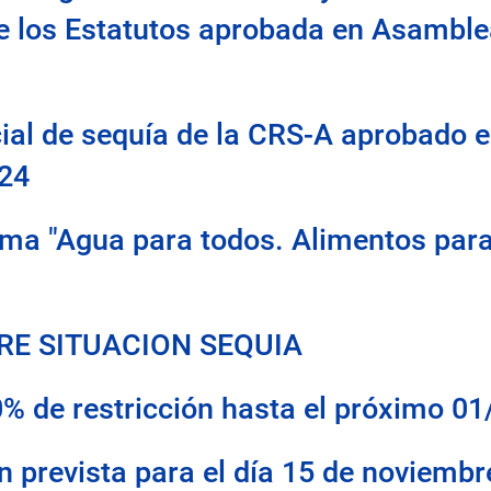
 de los Estatutos aprobada en Asambl
cial de sequía de la CRS-A aprobado
024
rma "Agua para todos. Alimentos para
RE SITUACION SEQUIA
0% de restricción hasta el próximo 0
prevista para el día 15 de noviembr