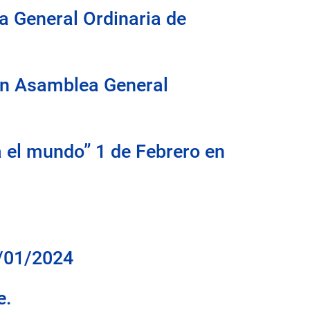
ea General Ordinaria de
 en Asamblea General
 el mundo” 1 de Febrero en
1/01/2024
e.