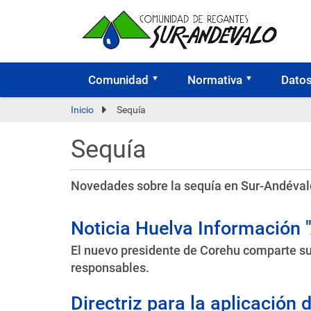
Comunidad
Normativa
Dato
Inicio
Sequía
Sequía
Novedades sobre la sequía en Sur-Andéval
Noticia Huelva Información "
El nuevo presidente de Corehu comparte su v
responsables.
Directriz para la aplicación