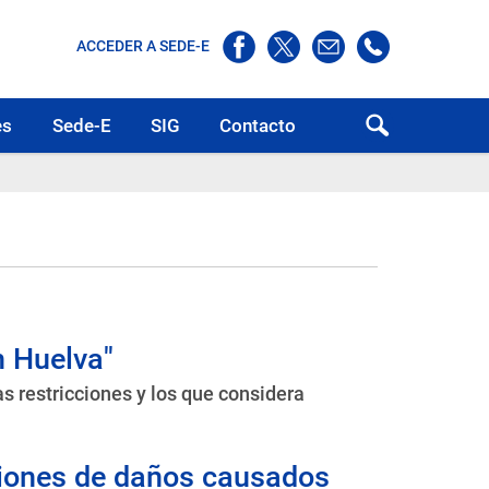
ACCEDER A SEDE-E
es
Sede-E
SIG
Contacto
n Huelva"
as restricciones y los que considera
aciones de daños causados